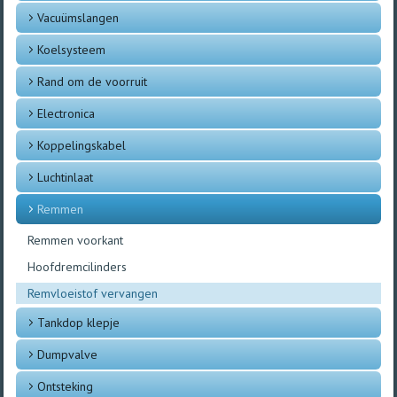
Vacuümslangen
Koelsysteem
Rand om de voorruit
Electronica
Koppelingskabel
Luchtinlaat
Remmen
Remmen voorkant
Hoofdremcilinders
Remvloeistof vervangen
Tankdop klepje
Dumpvalve
Ontsteking