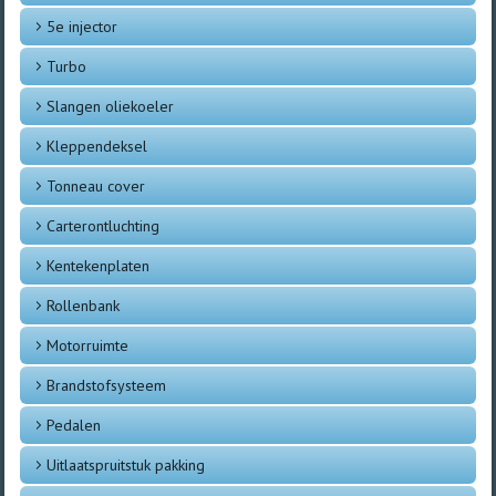
5e injector
Turbo
Slangen oliekoeler
Kleppendeksel
Tonneau cover
Carterontluchting
Kentekenplaten
Rollenbank
Motorruimte
Brandstofsysteem
Pedalen
Uitlaatspruitstuk pakking