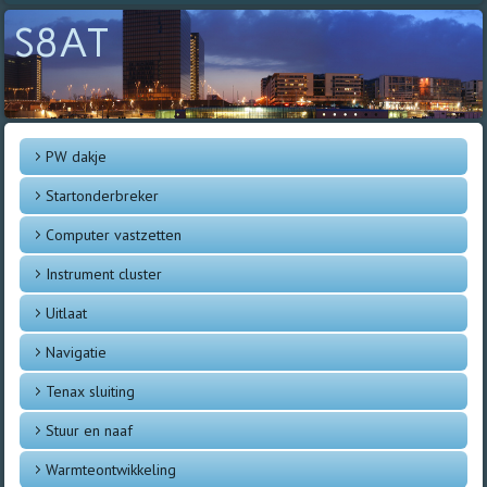
S8AT
PW dakje
Startonderbreker
Computer vastzetten
Instrument cluster
Uitlaat
Navigatie
Tenax sluiting
Stuur en naaf
Warmteontwikkeling