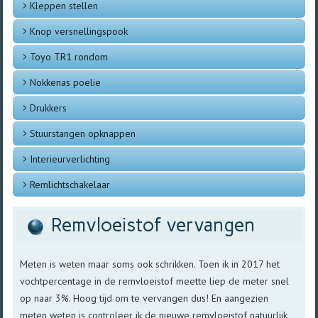
Kleppen stellen
Knop versnellingspook
Toyo TR1 rondom
Nokkenas poelie
Drukkers
Stuurstangen opknappen
Interieurverlichting
Remlichtschakelaar
Remvloeistof vervangen
Meten is weten maar soms ook schrikken. Toen ik in 2017 het
vochtpercentage in de remvloeistof meette liep de meter snel
op naar 3%. Hoog tijd om te vervangen dus! En aangezien
meten weten is controleer ik de nieuwe remvloeistof natuurlijk