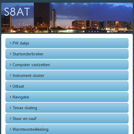
S8AT
PW dakje
Startonderbreker
Computer vastzetten
Instrument cluster
Uitlaat
Navigatie
Tenax sluiting
Stuur en naaf
Warmteontwikkeling