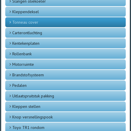
Slangen oliekoeler
Kleppendeksel
Tonneau cover
Carterontluchting
Kentekenplaten
Rollenbank
Motorruimte
Brandstofsysteem
Pedalen
Uitlaatspruitstuk pakking
Kleppen stellen
Knop versnellingspook
Toyo TR1 rondom