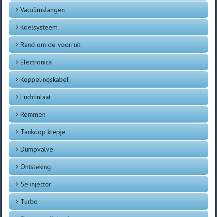
Vacuümslangen
Koelsysteem
Rand om de voorruit
Electronica
Koppelingskabel
Luchtinlaat
Remmen
Tankdop klepje
Dumpvalve
Ontsteking
5e injector
Turbo