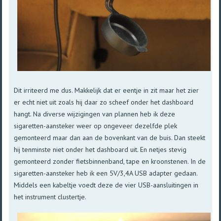
Dit irriteerd me dus. Makkelijk dat er eentje in zit maar het zier
er echt niet uit zoals hij daar zo scheef onder het dashboard
hangt. Na diverse wijzigingen van plannen heb ik deze
sigaretten-aansteker weer op ongeveer dezelfde plek
gemonteerd maar dan aan de bovenkant van de buis. Dan steekt
hij tenminste niet onder het dashboard uit. En netjes stevig
gemonteerd zonder fietsbinnenband, tape en kroonstenen. In de
sigaretten-aansteker heb ik een 5V/3,4A USB adapter gedaan.
Middels een kabeltje voedt deze de vier USB-aansluitingen in
het instrument clustertje.