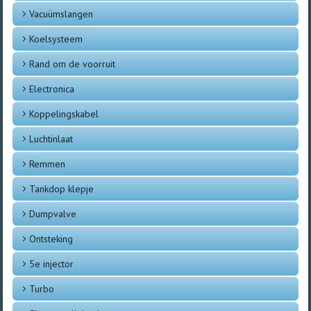
Vacuümslangen
Koelsysteem
Rand om de voorruit
Electronica
Koppelingskabel
Luchtinlaat
Remmen
Tankdop klepje
Dumpvalve
Ontsteking
5e injector
Turbo