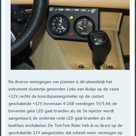
Na diverse weizigingen van plannen is dit uiteindelijk het
instrument clustertje geworden. Links een klokje op de vaste
+12V, rechts de boordspanningsmeter op de contact
geschakelde +12V, bovenaan 4 USB voedingen 5V/3,4A, de
bovenste gele LED gaat branden als de 5e injector wordt
aangestuurd, de onderste rode LED gaat branden als de
koelfans inschakelen. De TomTom Rider heb ik nu direct op de
geschakelde 12V aangesloten, dat scheelt weer vermogen op