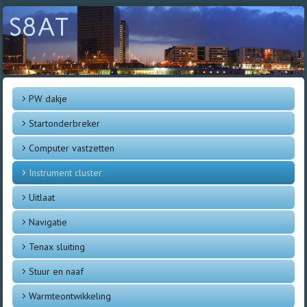
S8AT
PW dakje
Startonderbreker
Computer vastzetten
Instrument cluster
Uitlaat
Navigatie
Tenax sluiting
Stuur en naaf
Warmteontwikkeling