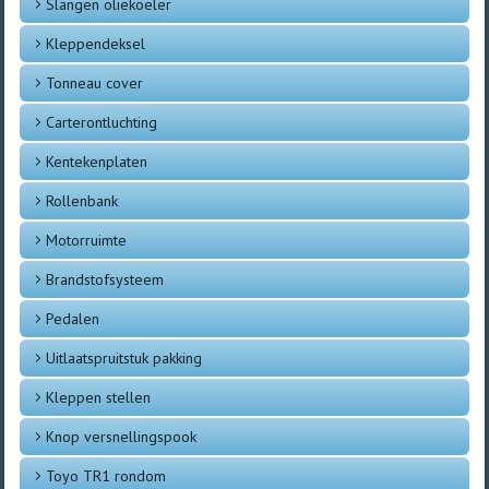
Slangen oliekoeler
Kleppendeksel
Tonneau cover
Carterontluchting
Kentekenplaten
Rollenbank
Motorruimte
Brandstofsysteem
Pedalen
Uitlaatspruitstuk pakking
Kleppen stellen
Knop versnellingspook
Toyo TR1 rondom