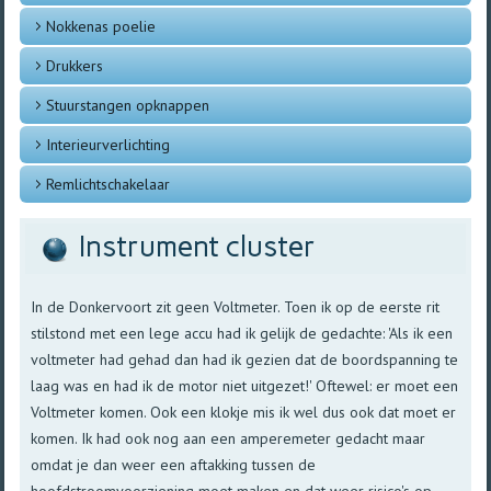
Nokkenas poelie
Drukkers
Stuurstangen opknappen
Interieurverlichting
Remlichtschakelaar
Instrument cluster
In de Donkervoort zit geen Voltmeter. Toen ik op de eerste rit
stilstond met een lege accu had ik gelijk de gedachte: 'Als ik een
voltmeter had gehad dan had ik gezien dat de boordspanning te
laag was en had ik de motor niet uitgezet!' Oftewel: er moet een
Voltmeter komen. Ook een klokje mis ik wel dus ook dat moet er
komen. Ik had ook nog aan een amperemeter gedacht maar
omdat je dan weer een aftakking tussen de
hoofdstroomvoorziening moet maken en dat weer risico's op