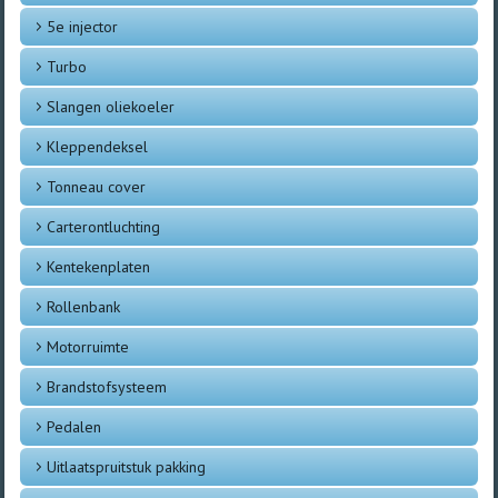
5e injector
Turbo
Slangen oliekoeler
Kleppendeksel
Tonneau cover
Carterontluchting
Kentekenplaten
Rollenbank
Motorruimte
Brandstofsysteem
Pedalen
Uitlaatspruitstuk pakking