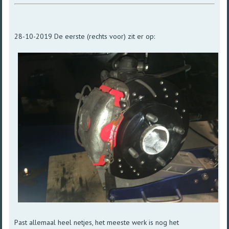
28-10-2019 De eerste (rechts voor) zit er op:
Past allemaal heel netjes, het meeste werk is nog het