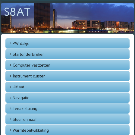
S8AT
PW dakje
Startonderbreker
Computer vastzetten
Instrument cluster
Uitlaat
Navigatie
Tenax sluiting
Stuur en naaf
Warmteontwikkeling