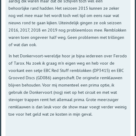
aardig dik waren maar dat de schijven toch wel een
behoorlijke rand hadden. Het seizoen 2015 kunnen ze zeker
nog wel mee maar het wordt toch wel tijd om eens naar wat
nieuws rond te gaan kijken. Uiteindelijk gingen ze ook seizoen
2016, 2017, 2018 en 2019 nog probleemloos mee. Remblokken
waren toen ongeveer half weg. Geen problemen met trillingen
of wat dan ook.
In het Donkervoort-wereldje hoor je bijna iedereen over Ferodo
of Tarox. Nu zoek ik graag m'n eigen weg en heb voor de
voorkant een setje EBC Red Stuff remblokken (DP3415) en EBC
Grooved Discs (GD086) aangeschaft. De originele remklauwen
blijven behouden. Voor mij momenteel een prima optie, ik
gebruik de Donkervoort (nog) niet op het circuit en met wat
steviger trappen remt het allemaal prima. Grote meerzuiger
remklauwen is dan leuk voor de show maar voegt verder weinig
toe voor het geld wat ze kosten in mijn geval.