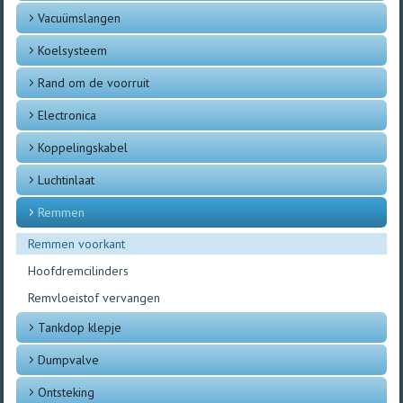
Vacuümslangen
Koelsysteem
Rand om de voorruit
Electronica
Koppelingskabel
Luchtinlaat
Remmen
Remmen voorkant
Hoofdremcilinders
Remvloeistof vervangen
Tankdop klepje
Dumpvalve
Ontsteking