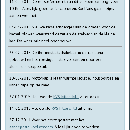
11-03-2015 De eerste 'echte' rit van dit seizoen van ongeveer
10 Km. Alles lijkt goed te functioneren. Koelfans gaan netjes
aan en weer uit.
03-03-2015 Nieuwe kabelschoentjes aan de draden voor de
kachel-blower-weerstand gezet en de stekker van de kleine
koelfan weer origineel opgebouwd.
23-02-2015 De thermostaatschakelaar in de radiateur
gebouwd en het roestige T-stuk vervangen door een
aluminium koppelstuk.
20-02-2015 Motorkap is klaar, warmte isolatie, inbusboutjes en
linnen tape op de rand.
27-01-2015 Het tweede
RVS hitteschild
zit er ook in.
14-01-2015 Het eerste
RVS hitteschild
zit er in.
27-12-2014 Voor het eerst gestart met het
aangepaste koelsysteem.
Alles lijkt goed te werken.