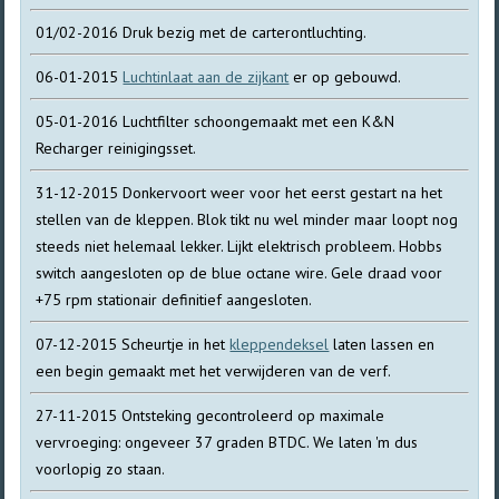
01/02-2016 Druk bezig met de carterontluchting.
06-01-2015
Luchtinlaat aan de zijkant
er op gebouwd.
05-01-2016 Luchtfilter schoongemaakt met een K&N
Recharger reinigingsset.
31-12-2015 Donkervoort weer voor het eerst gestart na het
stellen van de kleppen. Blok tikt nu wel minder maar loopt nog
steeds niet helemaal lekker. Lijkt elektrisch probleem. Hobbs
switch aangesloten op de blue octane wire. Gele draad voor
+75 rpm stationair definitief aangesloten.
07-12-2015 Scheurtje in het
kleppendeksel
laten lassen en
een begin gemaakt met het verwijderen van de verf.
27-11-2015 Ontsteking gecontroleerd op maximale
vervroeging: ongeveer 37 graden BTDC. We laten 'm dus
voorlopig zo staan.