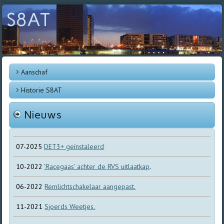
S8AT
Aanschaf
Historie S8AT
Nieuws
07-2025
DET3+ geïnstaleerd
10-2022
'Racegaas' achter de RVS uitlaatkap
.
06-2022
Remlichtschakelaar aangepast.
11-2021
Sjoerds Weetjes.