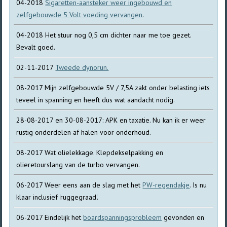
04-2018
Sigaretten-aansteker weer ingebouwd en
zelfgebouwde 5 Volt voeding vervangen
.
04-2018 Het stuur nog 0,5 cm dichter naar me toe gezet.
Bevalt goed.
02-11-2017
Tweede dynorun.
08-2017 Mijn zelfgebouwde 5V / 7,5A zakt onder belasting iets
teveel in spanning en heeft dus wat aandacht nodig.
28-08-2017 en 30-08-2017: APK en taxatie. Nu kan ik er weer
rustig onderdelen af halen voor onderhoud.
08-2017 Wat olielekkage. Klepdekselpakking en
olieretourslang van de turbo vervangen.
06-2017 Weer eens aan de slag met het
PW-regendakje
. Is nu
klaar inclusief 'ruggegraad'.
06-2017 Eindelijk het
boardspanningsprobleem
gevonden en