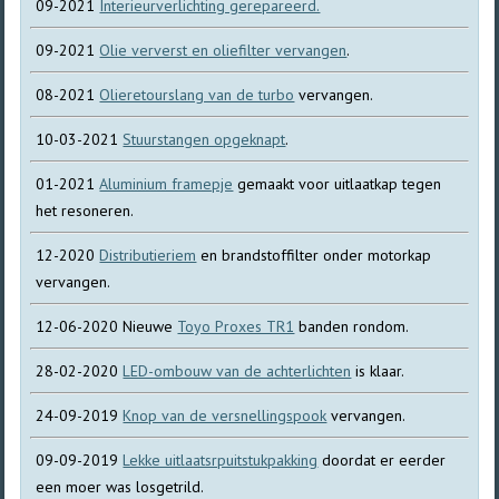
09-2021
Interieurverlichting gerepareerd.
09-2021
Olie ververst en oliefilter vervangen
.
08-2021
Olieretourslang van de turbo
vervangen.
10-03-2021
Stuurstangen opgeknapt
.
01-2021
Aluminium framepje
gemaakt voor uitlaatkap tegen
het resoneren.
12-2020
Distributieriem
en brandstoffilter onder motorkap
vervangen.
12-06-2020 Nieuwe
Toyo Proxes TR1
banden rondom.
28-02-2020
LED-ombouw van de achterlichten
is klaar.
24-09-2019
Knop van de versnellingspook
vervangen.
09-09-2019
Lekke uitlaatsrpuitstukpakking
doordat er eerder
een moer was losgetrild.