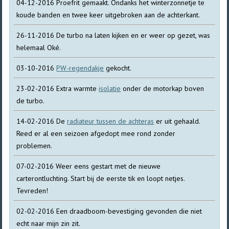
04-12-2016 Proefrit gemaakt. Ondanks het winterzonnetje te
koude banden en twee keer uitgebroken aan de achterkant.
26-11-2016 De turbo na laten kijken en er weer op gezet, was
helemaal Oké.
03-10-2016
PW-regendakje
gekocht.
23-02-2016 Extra warmte
isolatie
onder de motorkap boven
de turbo.
14-02-2016 De
radiateur tussen de achteras
er uit gehaald.
Reed er al een seizoen afgedopt mee rond zonder
problemen.
07-02-2016 Weer eens gestart met de nieuwe
carterontluchting. Start bij de eerste tik en loopt netjes.
Tevreden!
02-02-2016 Een draadboom-bevestiging gevonden die niet
echt naar mijn zin zit.