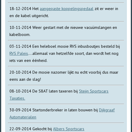
18-12-2014 Het
aangepaste koppelingspedaal
zit er weer in
en de kabel uitgericht.
10-11-2014 Weer gestart met de nieuwe vacuümslangen en
kabelboom.
03-11-2014 Een heleboel mooie RVS inbusboutjes besteld bij
RVS Paleis
....allemaal van hetzelfde soort, dan wordt het nog
iets van een éénheid.
20-10-2014 De mooie nazomer lijkt nu echt voorbij dus maar
eens aan de slag!
08-10-2014 De S8AT laten taxeren bij
Steijn Sportscars
Taxaties.
30-09-2014 Startonderbreker in laten bouwen bij
Dijkgraaf
Automaterialen
22-09-2014 Gekocht bij
Albers Sportscars