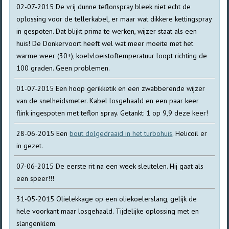
02-07-2015 De vrij dunne teflonspray bleek niet echt de
oplossing voor de tellerkabel, er maar wat dikkere kettingspray
in gespoten. Dat blijkt prima te werken, wijzer staat als een
huis! De Donkervoort heeft wel wat meer moeite met het
warme weer (30+), koelvloeistoftemperatuur loopt richting de
100 graden. Geen problemen.
01-07-2015 Een hoop gerikketik en een zwabberende wijzer
van de snelheidsmeter. Kabel losgehaald en een paar keer
flink ingespoten met teflon spray. Getankt: 1 op 9,9 deze keer!
28-06-2015 Een
bout dolgedraaid in het turbohuis
. Helicoil er
in gezet.
07-06-2015 De eerste rit na een week sleutelen. Hij gaat als
een speer!!!
31-05-2015 Olielekkage op een oliekoelerslang, gelijk de
hele voorkant maar losgehaald. Tijdelijke oplossing met en
slangenklem.