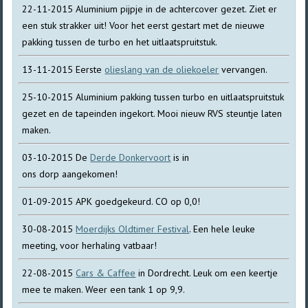
22-11-2015 Aluminium pijpje in de achtercover gezet. Ziet er
een stuk strakker uit! Voor het eerst gestart met de nieuwe
pakking tussen de turbo en het uitlaatspruitstuk.
13-11-2015 Eerste
olieslang van de oliekoeler
vervangen.
25-10-2015 Aluminium pakking tussen turbo en uitlaatspruitstuk
gezet en de tapeinden ingekort. Mooi nieuw RVS steuntje laten
maken.
03-10-2015 De
Derde Donkervoort
is in
ons dorp aangekomen!
01-09-2015 APK goedgekeurd. CO op 0,0!
30-08-2015
Moerdijks Oldtimer Festival
. Een hele leuke
meeting, voor herhaling vatbaar!
22-08-2015
Cars & Caffee
in Dordrecht. Leuk om een keertje
mee te maken. Weer een tank 1 op 9,9.