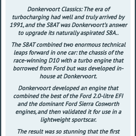
Donkervoort Classics: The era of
turbocharging had well and truly arrived by
1991, and the S8AT was Donkervoort’s answer
to upgrade its naturally aspirated S8A..
The S8AT combined two enormous technical
leaps forward in one car: the chassis of the
race-winning D10 with a turbo engine that
borrowed from Ford but was developed in-
house at Donkervoort.
Donkervoort developed an engine that
combined the best of the Ford 2.0-litre EFI
and the dominant Ford Sierra Cosworth
engines, and then validated it for use in a
lightweight sportscar.
The result was so stunning that the first