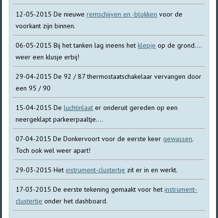
12-05-2015 De nieuwe
remschijven en -blokken
voor de
voorkant zijn binnen.
06-05-2015 Bij het tanken lag ineens het
klepje
op de grond....
weer een klusje erbij!
29-04-2015 De 92 / 87 thermostaatschakelaar vervangen door
een 95 / 90
15-04-2015 De
luchtinlaat
er onderuit gereden op een
neergeklapt parkeerpaaltje....
07-04-2015 De Donkervoort voor de eerste keer
gewassen
.
Toch ook wel weer apart!
29-03-2015 Het
instrument-clustertje
zit er in en werkt.
17-03-2015 De eerste tekening gemaakt voor het
instrument-
clustertje
onder het dashboard.