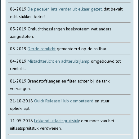
06-2019
De pedalen iets verder uit elkaar gezet
, dat bevalt
echt stukken beter!
05-2019 Ontluchtingsslangen koelsysteem wat anders
aangesloten.
05-2019
Derde remlicht
gemonteerd op de rollbar.
04-2019
Mistachterlicht en achteruitrijlamp
omgebouwd tot
remlicht.
01-2019 Brandstofslangen en filter achter bij de tank
vervangen.
21-10-2018
Quick Release Hub gemonteerd
en stuur
opheknapt.
11-05-2018
Lekkend uitlaatspruitstuk
: een moer van het
uitlaatspruitstuk verdwenen.