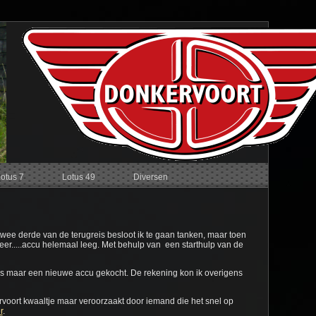
Lotus 7
Lotus 49
Diversen
twee derde van de terugreis besloot ik te gaan tanken, maar toen
k meer.....accu helemaal leeg. Met behulp van een starthulp van de
 dus maar een nieuwe accu gekocht. De rekening kon ik overigens
voort kwaaltje maar veroorzaakt door iemand die het snel op
r
.