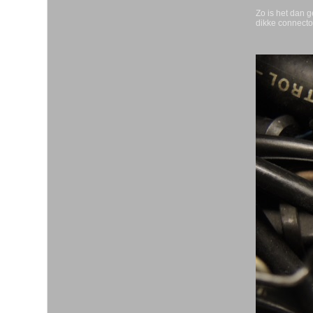
Zo is het dan 
dikke connecto