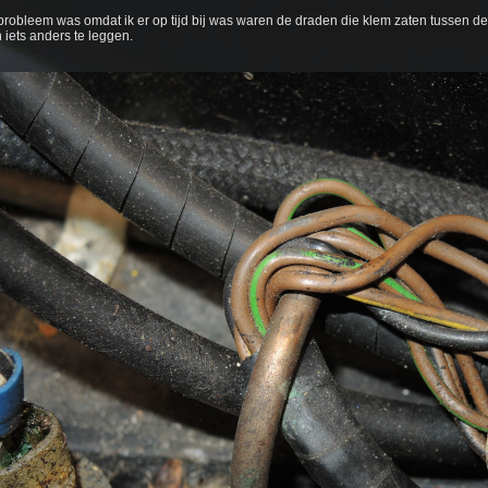
robleem was omdat ik er op tijd bij was waren de draden die klem zaten tussen de 
 iets anders te leggen.