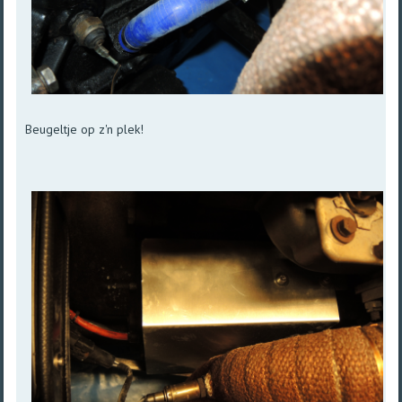
Beugeltje op z'n plek!