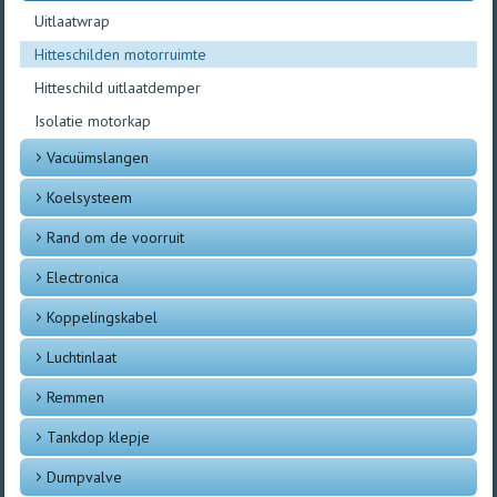
Uitlaatwrap
Hitteschilden motorruimte
Hitteschild uitlaatdemper
Isolatie motorkap
Vacuümslangen
Koelsysteem
Rand om de voorruit
Electronica
Koppelingskabel
Luchtinlaat
Remmen
Tankdop klepje
Dumpvalve