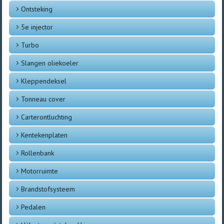
Ontsteking
5e injector
Turbo
Slangen oliekoeler
Kleppendeksel
Tonneau cover
Carterontluchting
Kentekenplaten
Rollenbank
Motorruimte
Brandstofsysteem
Pedalen