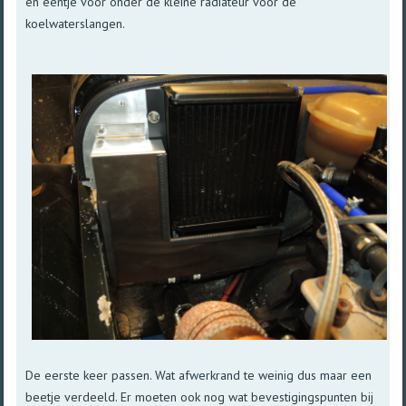
en eentje voor onder de kleine radiateur voor de
koelwaterslangen.
De eerste keer passen. Wat afwerkrand te weinig dus maar een
beetje verdeeld. Er moeten ook nog wat bevestigingspunten bij