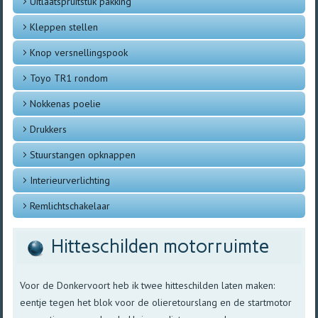
Uitlaatspruitstuk pakking
Kleppen stellen
Knop versnellingspook
Toyo TR1 rondom
Nokkenas poelie
Drukkers
Stuurstangen opknappen
Interieurverlichting
Remlichtschakelaar
Hitteschilden motorruimte
Voor de Donkervoort heb ik twee hitteschilden laten maken:
eentje tegen het blok voor de olieretourslang en de startmotor