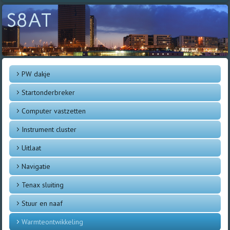
S8AT
PW dakje
Startonderbreker
Computer vastzetten
Instrument cluster
Uitlaat
Navigatie
Tenax sluiting
Stuur en naaf
Warmteontwikkeling